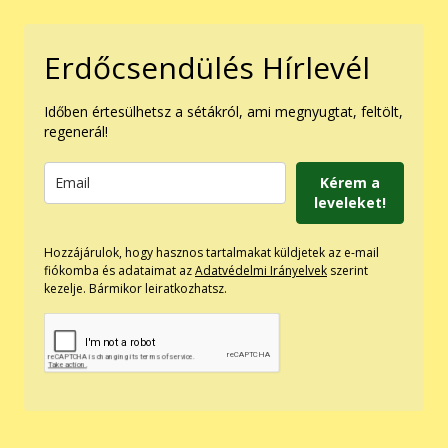
Erdőcsendülés Hírlevél
Időben értesülhetsz a sétákról, ami megnyugtat, feltölt,
regenerál!
Kérem a
leveleket!
Hozzájárulok, hogy hasznos tartalmakat küldjetek az e-mail
fiókomba és adataimat az
Adatvédelmi Irányelvek
szerint
kezelje. Bármikor leiratkozhatsz.